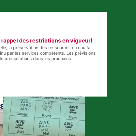
: rappel des restrictions en vigueur❗
lle, la préservation des ressources en eau fait
ntinu par les services compétents. Les prévisions
e précipitations dans les prochains