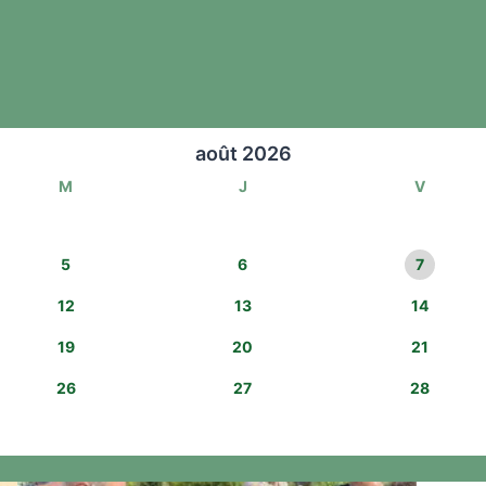
août 2026
M
J
V
5
6
7
12
13
14
19
20
21
26
27
28