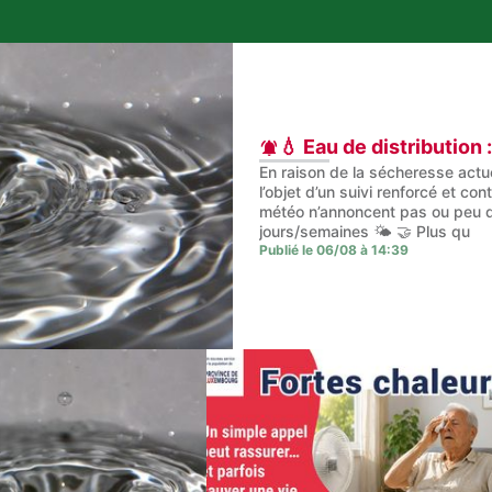
💧 Eau de distribution 
En raison de la sécheresse actue
l’objet d’un suivi renforcé et co
météo n’annoncent pas ou peu d
jours/semaines 🌤️ 🤝 Plus qu
Publié le 06/08 à 14:39