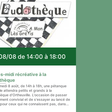
08/08 de 14:00 à 18:00
s-midi récréative à la
thèque
medi 8 août, de 14h à 18h, une pétanque
e attendra petits et grands à la
hèque d'Ortheuville. L'occasion de passer
ment convivial et de s'essayer au lancé de
 pour ceux qui ne connaissent pas, dans
mbiance décontractée. La lu