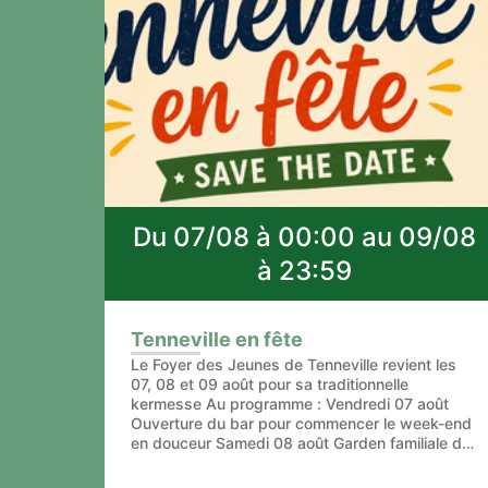
Du 07/08 à 00:00 au 09/08
à 23:59
Tenneville en fête
Le Foyer des Jeunes de Tenneville revient les
07, 08 et 09 août pour sa traditionnelle
kermesse Au programme : Vendredi 07 août
Ouverture du bar pour commencer le week-end
en douceur Samedi 08 août Garden familiale dès
15h avec : • jeux en bois, grimages e