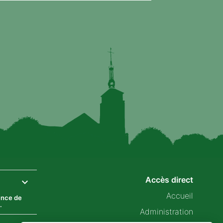
Accès direct
Accueil
ence de
.
Administration