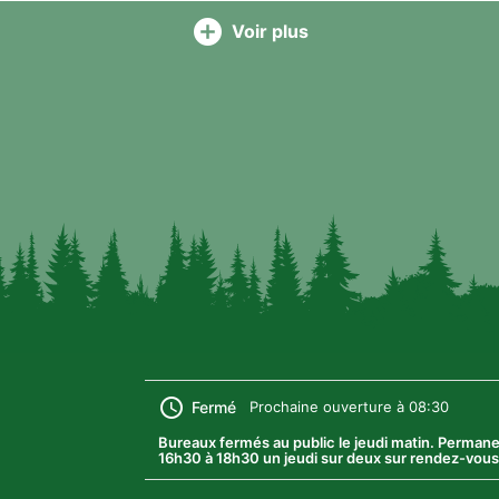
Voir plus
Fermé
Prochaine ouverture à 08:30
Bureaux fermés au public le jeudi matin. Perman
16h30 à 18h30 un jeudi sur deux sur rendez-vous