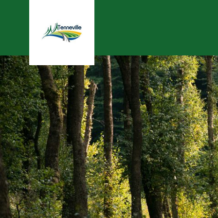
Tenneville
Navigation
principale